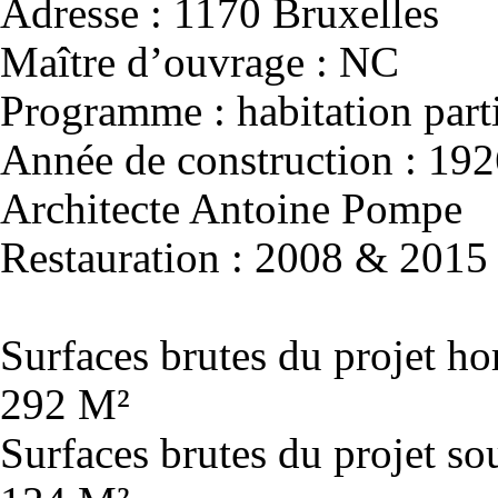
Adresse : 1170 Bruxelles
Maître d’ouvrage : NC
Programme : habitation parti
Année de construction : 192
Architecte Antoine Pompe
Restauration : 2008 & 2015
Surfaces brutes du projet hor
292 M²
Surfaces brutes du projet sou