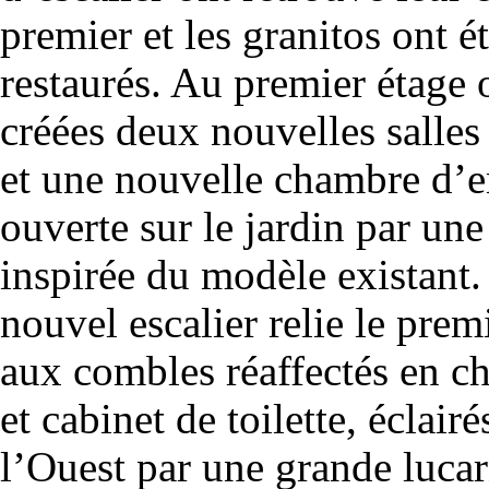
premier et les granitos ont é
restaurés. Au premier étage 
créées deux nouvelles salles
et une nouvelle chambre d’e
ouverte sur le jardin par une
inspirée du modèle existant
nouvel escalier relie le prem
aux combles réaffectés en c
et cabinet de toilette, éclairé
l’Ouest par une grande lucar