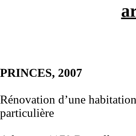
ar
PRINCES, 2007
Rénovation d’une habitatio
particulière